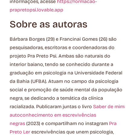
informações, acesse
https://formacao-
prapretopsi.lovable.app
Sobre as autoras
Bárbara Borges (29) e Francinai Gomes (26) são
pesquisadoras, escritoras e coordenadoras do
projeto Pra Preto Psi. Ambas são naturais do
interior baiano, tendo se conhecido durante a
graduação em psicologia na Universidade Federal
da Bahia (UFBA). Atuam no campo da psicologia
social e promoção de saúde mental da população
negra, se dedicando a temática da clínica
racializada. Publicaram juntas o livro
Saber de mim:
autoconhecimento em escrevivências
negras
(2023) e compartilham no instagram
Pra
Preto Ler
escrevivências que unem psicologia,