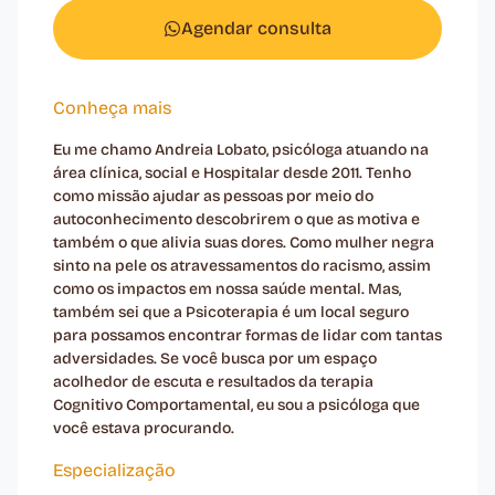
Agendar consulta
Conheça mais
Eu me chamo Andreia Lobato, psicóloga atuando na
área clínica, social e Hospitalar desde 2011. Tenho
como missão ajudar as pessoas por meio do
autoconhecimento descobrirem o que as motiva e
também o que alivia suas dores. Como mulher negra
sinto na pele os atravessamentos do racismo, assim
como os impactos em nossa saúde mental. Mas,
também sei que a Psicoterapia é um local seguro
para possamos encontrar formas de lidar com tantas
adversidades. Se você busca por um espaço
acolhedor de escuta e resultados da terapia
Cognitivo Comportamental, eu sou a psicóloga que
você estava procurando.
Especialização