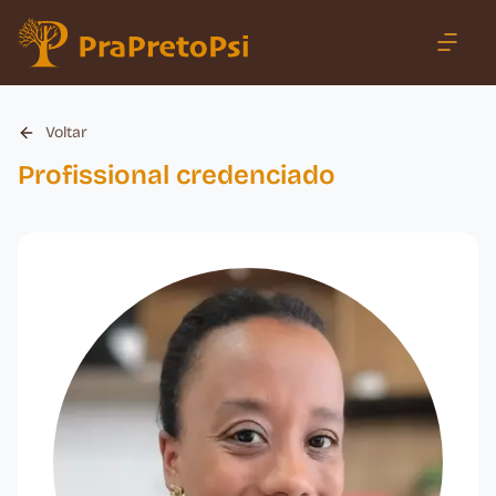
Voltar
Profissional credenciado