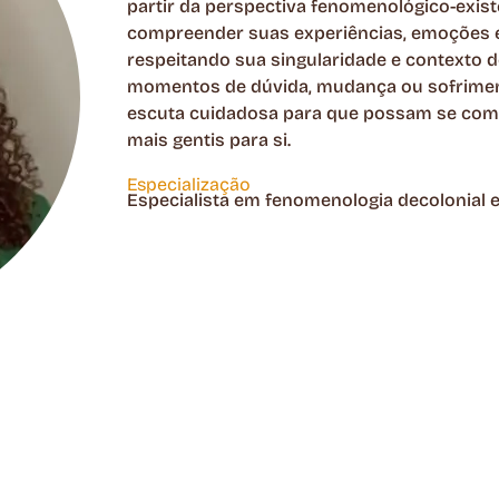
partir da perspectiva fenomenológico-exis
compreender suas experiências, emoções e 
respeitando sua singularidade e contexto
momentos de dúvida, mudança ou sofrimen
escuta cuidadosa para que possam se com
mais gentis para si.
Especialização
Especialista em fenomenologia decolonial e