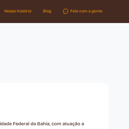
Nossa história
Blog
Fale com a gente
sidade Federal da Bahia, com atuação a