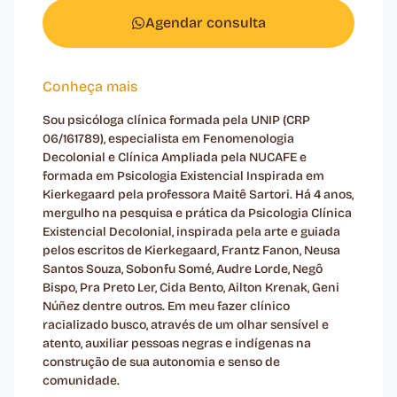
Agendar consulta
Conheça mais
Sou psicóloga clínica formada pela UNIP (CRP
06/161789), especialista em Fenomenologia
Decolonial e Clínica Ampliada pela NUCAFE e
formada em Psicologia Existencial Inspirada em
Kierkegaard pela professora Maitê Sartori. Há 4 anos,
mergulho na pesquisa e prática da Psicologia Clínica
Existencial Decolonial, inspirada pela arte e guiada
pelos escritos de Kierkegaard, Frantz Fanon, Neusa
Santos Souza, Sobonfu Somé, Audre Lorde, Negô
Bispo, Pra Preto Ler, Cida Bento, Ailton Krenak, Geni
Núñez dentre outros. Em meu fazer clínico
racializado busco, através de um olhar sensível e
atento, auxiliar pessoas negras e indígenas na
construção de sua autonomia e senso de
comunidade.