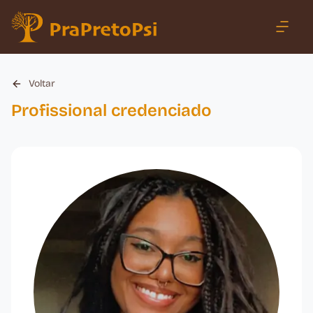
Voltar
Profissional credenciado