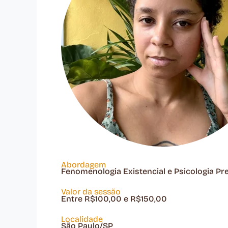
Abordagem
Fenomenologia Existencial e Psicologia Pr
Valor da sessão
Entre R$100,00 e R$150,00
Localidade
São Paulo/SP