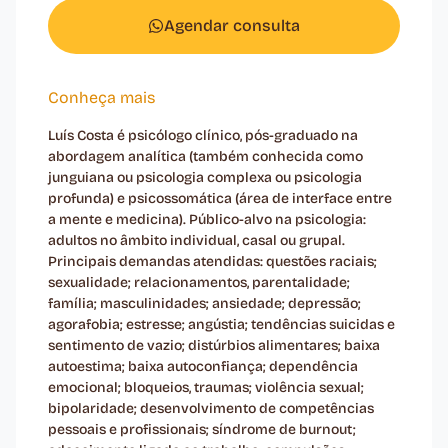
Agendar consulta
Conheça mais
Luís Costa é psicólogo clínico, pós-graduado na
abordagem analítica (também conhecida como
junguiana ou psicologia complexa ou psicologia
profunda) e psicossomática (área de interface entre
a mente e medicina). Público-alvo na psicologia:
adultos no âmbito individual, casal ou grupal.
Principais demandas atendidas: questões raciais;
sexualidade; relacionamentos, parentalidade;
família; masculinidades; ansiedade; depressão;
agorafobia; estresse; angústia; tendências suicidas e
sentimento de vazio; distúrbios alimentares; baixa
autoestima; baixa autoconfiança; dependência
emocional; bloqueios, traumas; violência sexual;
bipolaridade; desenvolvimento de competências
pessoais e profissionais; síndrome de burnout;