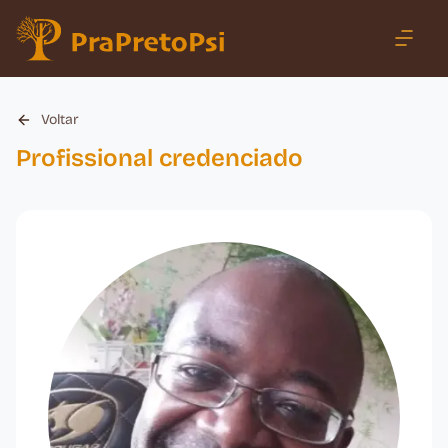
Voltar
Profissional credenciado