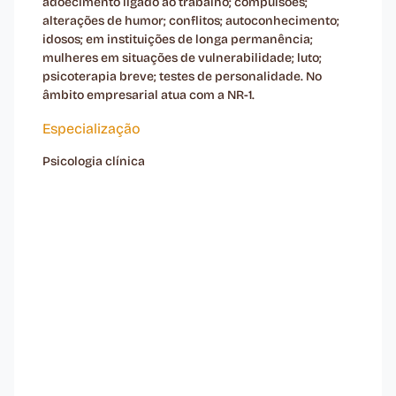
adoecimento ligado ao trabalho; compulsões;
alterações de humor; conflitos; autoconhecimento;
idosos; em instituições de longa permanência;
mulheres em situações de vulnerabilidade; luto;
psicoterapia breve; testes de personalidade. No
âmbito empresarial atua com a NR-1.
Especialização
Psicologia clínica