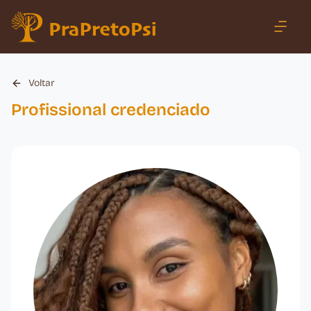
Voltar
Profissional credenciado