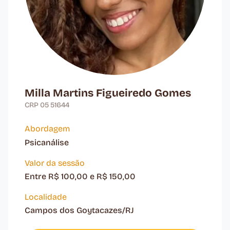
Milla Martins Figueiredo Gomes
CRP 05 51644
Abordagem
Psicanálise
Valor da sessão
Entre R$ 100,00 e R$ 150,00
Localidade
Campos dos Goytacazes/RJ