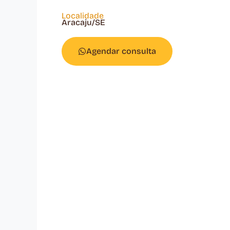
Localidade
Aracaju/SE
Agendar consulta