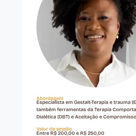
Abordagem
Especialista em Gestalt-Terapia e trauma (E
também ferramentas da Terapia Comport
Dialética (DBT) e Aceitação e Compromisso
Valor da sessão
Entre R$ 200,00 e R$ 250,00