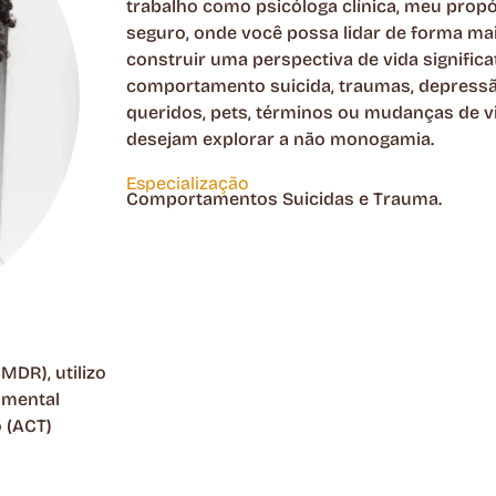
trabalho como psicóloga clínica, meu propó
seguro, onde você possa lidar de forma ma
construir uma perspectiva de vida signifi
comportamento suicida, traumas, depressão
queridos, pets, términos ou mudanças de v
desejam explorar a não monogamia.
Especialização
Comportamentos Suicidas e Trauma.
MDR), utilizo
amental
 (ACT)